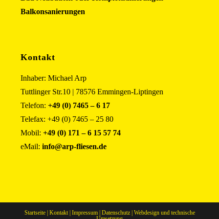
Balkonsanierungen
Kontakt
Inhaber: Michael Arp
Tuttlinger Str.10 | 78576 Emmingen-Liptingen
Telefon:
+49 (0) 7465 – 6 17
Telefax: +49 (0) 7465 – 25 80
Mobil:
+49 (0) 171 – 6 15 57 74
eMail:
info@arp-fliesen.de
Startseite
|
Kontakt
|
Impressum
|
Datenschutz
|
Webdesign und technische
Umsetzung