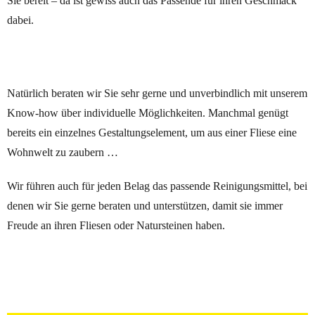
Sie bereit – da ist gewiss auch das Passende für ihren Geschmack
dabei.
Natürlich beraten wir Sie sehr gerne und unverbindlich mit unserem
Know-how über individuelle Möglichkeiten. Manchmal genügt
bereits ein einzelnes Gestaltungselement, um aus einer Fliese eine
Wohnwelt zu zaubern …
Wir führen auch für jeden Belag das passende Reinigungsmittel, bei
denen wir Sie gerne beraten und unterstützen, damit sie immer
Freude an ihren Fliesen oder Natursteinen haben.